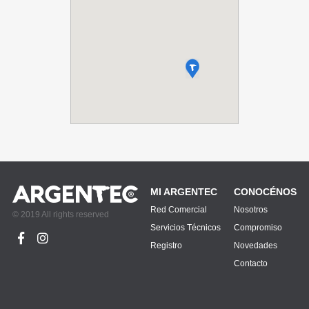
MI ARGENTEC
CONOCÉNOS
Red Comercial
Nosotros
© 2019 All rights reserved
Servicios Técnicos
Compromiso
Registro
Novedades
Contacto