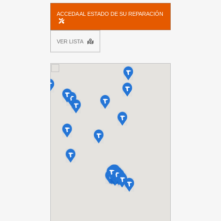
ACCEDA AL ESTADO DE SU REPARACIÓN
VER LISTA