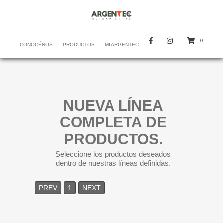
0
CONOCÉNOS
PRODUCTOS
MI ARGENTEC
NUEVA LÍNEA
COMPLETA DE
PRODUCTOS.
Seleccione los productos deseados
dentro de nuestras líneas definidas.
PREV
1
NEXT